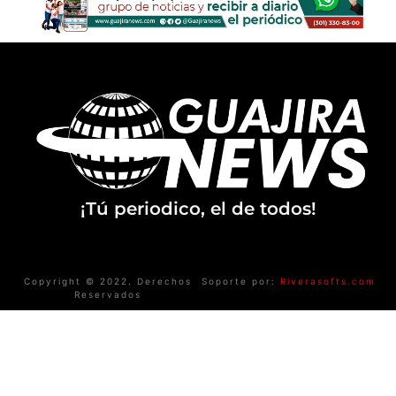
¡Tú periodico, el de todos!
Copyright © 2022. Derechos
Soporte por:
Riverasofts.com
Reservados