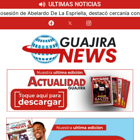
ULTIMAS NOTICIAS
ón de Abelardo De La Espriella, destacó cercanía con el nu