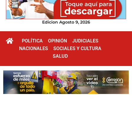
Edicion Agosto 9, 2026
POLÍTICA
OPINIÓN
JUDICIALES
NACIONALES
SOCIALES Y CULTURA
SALUD