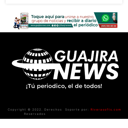
¡Tú periodico, el de todos!
Copyright © 2022. Derechos
Soporte por:
Riverasofts.com
Reservados