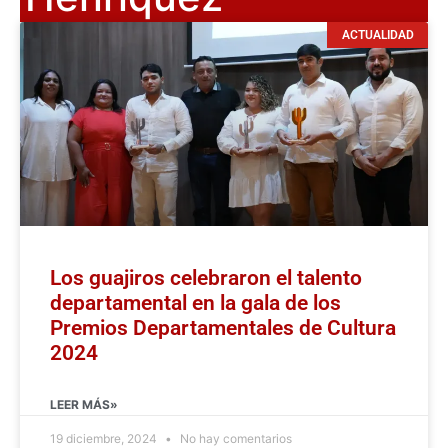
ACTUALIDAD
Los guajiros celebraron el talento
departamental en la gala de los
Premios Departamentales de Cultura
2024
LEER MÁS»
19 diciembre, 2024
No hay comentarios