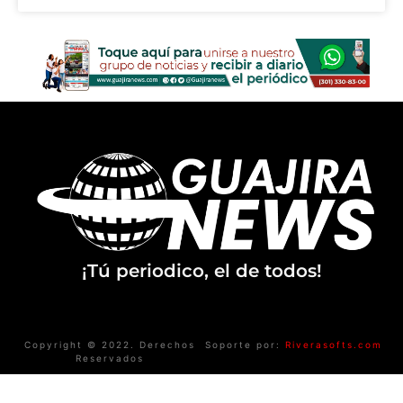
¡Tú periodico, el de todos!
Copyright © 2022. Derechos
Soporte por:
Riverasofts.com
Reservados