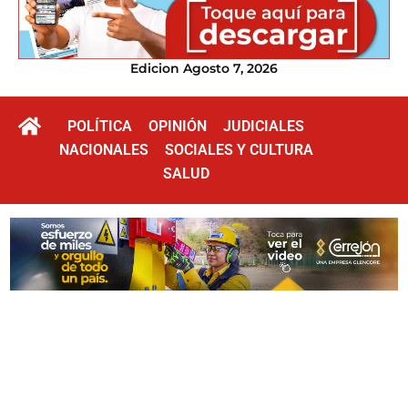
Edicion Agosto 7, 2026
POLÍTICA
OPINIÓN
JUDICIALES
NACIONALES
SOCIALES Y CULTURA
SALUD