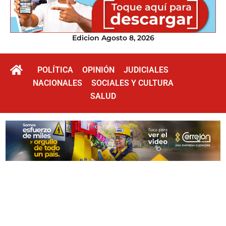
Edicion Agosto 8, 2026
POLÍTICA
OPINIÓN
JUDICIALES
NACIONALES
SOCIALES Y CULTURA
SALUD