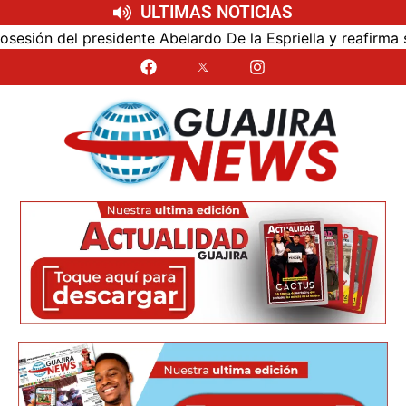
ULTIMAS NOTICIAS
n del presidente Abelardo De la Espriella y reafirma su cer