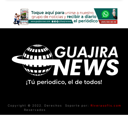
¡Tú periodico, el de todos!
Copyright © 2022. Derechos
Soporte por:
Riverasofts.com
Reservados