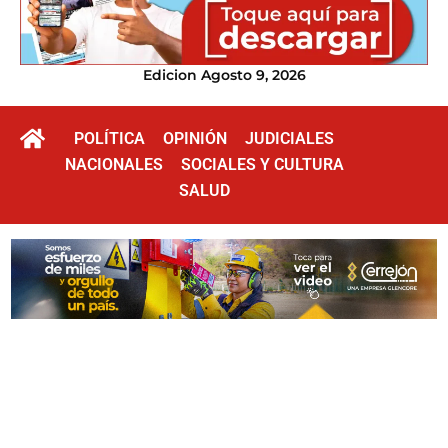
Edicion Agosto 9, 2026
POLÍTICA
OPINIÓN
JUDICIALES
NACIONALES
SOCIALES Y CULTURA
SALUD