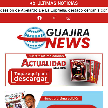
ULTIMAS NOTICIAS
ón de Abelardo De La Espriella, destacó cercanía con el nu