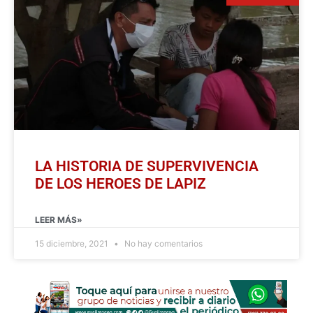
LA HISTORIA DE SUPERVIVENCIA
DE LOS HEROES DE LAPIZ
LEER MÁS»
15 diciembre, 2021
No hay comentarios