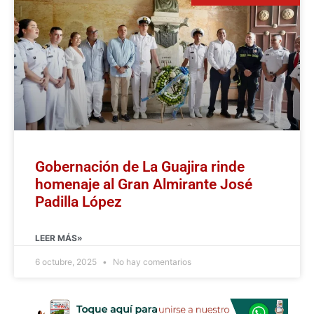
Gobernación de La Guajira rinde
homenaje al Gran Almirante José
Padilla López
LEER MÁS»
6 octubre, 2025
No hay comentarios