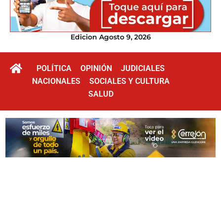
Edicion Agosto 9, 2026
POLÍTICA
OPINIÓN
JUDICIALES
NACIONALES
SOCIALES Y CULTURA
SALUD