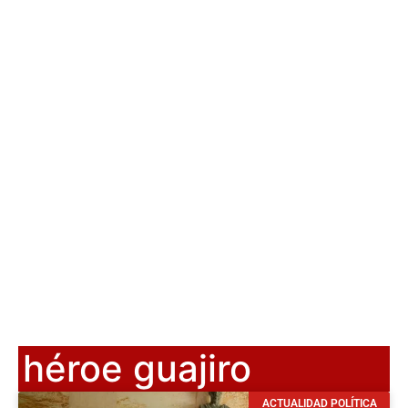
héroe guajiro
ACTUALIDAD POLÍTICA