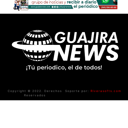
¡Tú periodico, el de todos!
Copyright © 2022. Derechos
Soporte por:
Riverasofts.com
Reservados