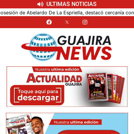
ULTIMAS NOTICIAS
ón de Abelardo De La Espriella, destacó cercanía con el nu