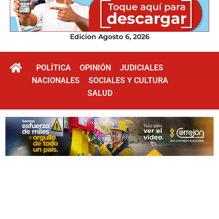
Edicion Agosto 6, 2026
POLÍTICA
OPINIÓN
JUDICIALES
NACIONALES
SOCIALES Y CULTURA
SALUD