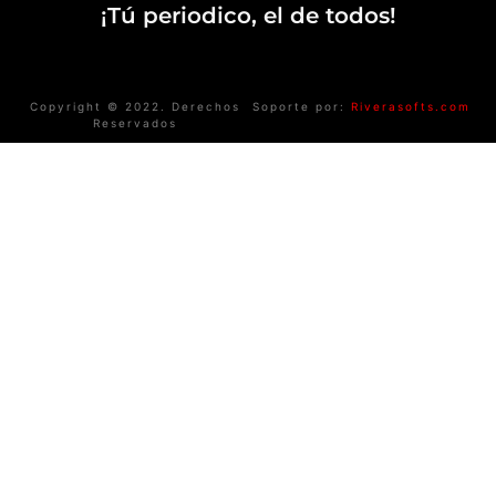
¡Tú periodico, el de todos!
Copyright © 2022. Derechos
Soporte por:
Riverasofts.com
Reservados