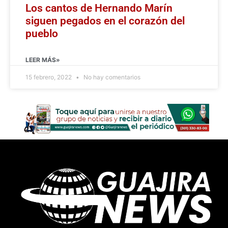
Los cantos de Hernando Marín
siguen pegados en el corazón del
pueblo
LEER MÁS»
15 febrero, 2022
No hay comentarios