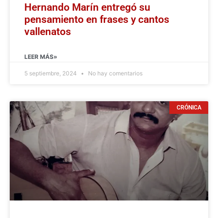
Hernando Marín entregó su
pensamiento en frases y cantos
vallenatos
LEER MÁS»
5 septiembre, 2024
No hay comentarios
CRÓNICA