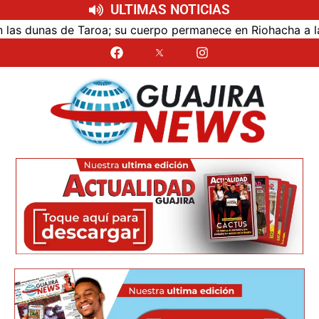
ULTIMAS NOTICIAS
unas de Taroa; su cuerpo permanece en Riohacha a la espera