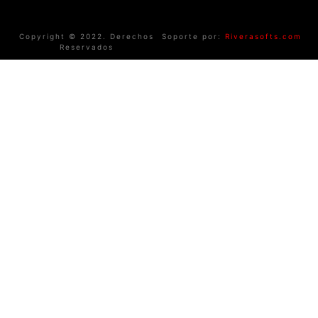
Copyright © 2022. Derechos
Soporte por:
Riverasofts.com
Reservados