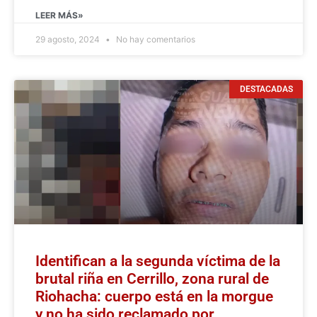
LEER MÁS»
29 agosto, 2024
No hay comentarios
DESTACADAS
Identifican a la segunda víctima de la
brutal riña en Cerrillo, zona rural de
Riohacha: cuerpo está en la morgue
y no ha sido reclamado por