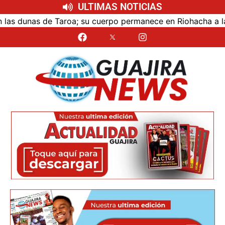
ULTIMAS NOTICIAS
unas de Taroa; su cuerpo permanece en Riohacha a la esper