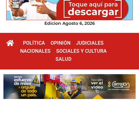
Edicion Agosto 6, 2026
POLÍTICA
OPINIÓN
JUDICIALES
NACIONALES
SOCIALES Y CULTURA
SALUD