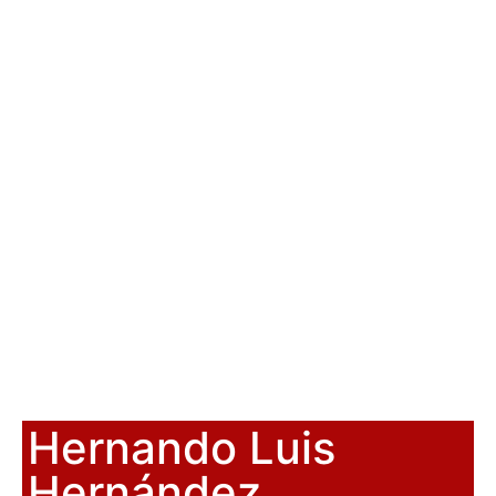
Hernando Luis
Hernández