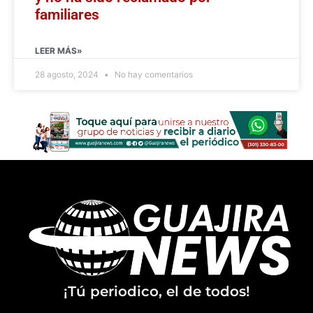
familiares
LEER MÁS»
28 agosto, 2024
No hay comentarios
¡Tú periodico, el de todos!