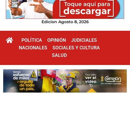
Edicion Agosto 8, 2026
POLÍTICA
OPINIÓN
JUDICIALES
NACIONALES
SOCIALES Y CULTURA
SALUD