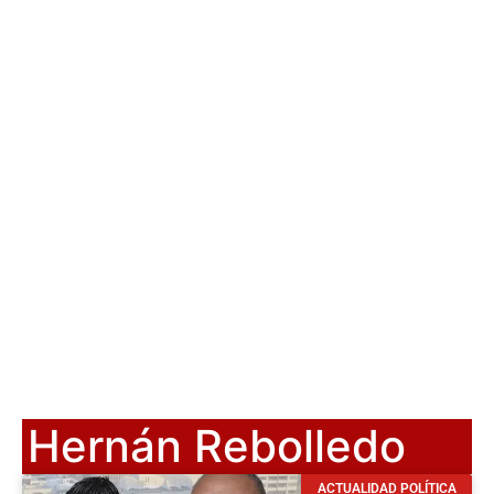
Hernán Rebolledo
ACTUALIDAD POLÍTICA