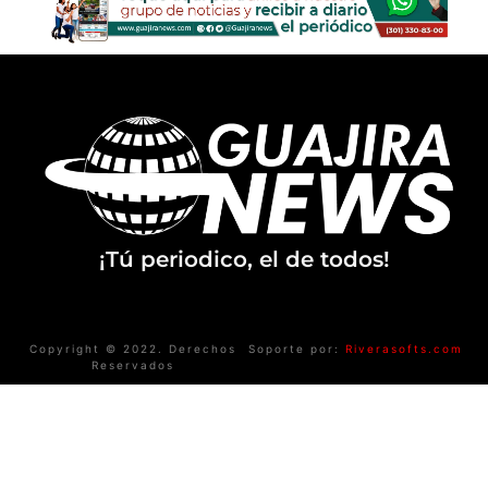
¡Tú periodico, el de todos!
Copyright © 2022. Derechos
Soporte por:
Riverasofts.com
Reservados