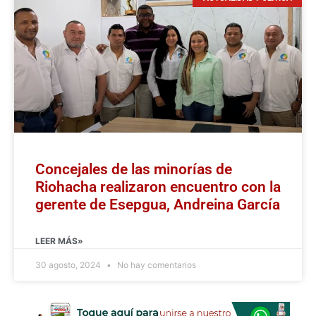
Concejales de las minorías de
Riohacha realizaron encuentro con la
gerente de Esepgua, Andreina García
LEER MÁS»
30 agosto, 2024
No hay comentarios