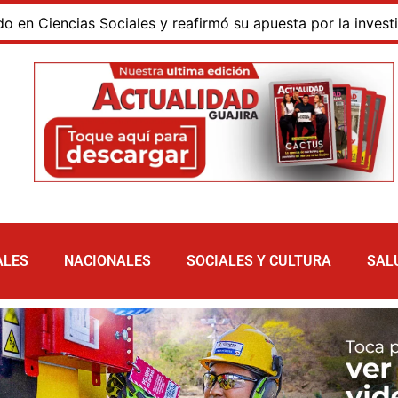
encias Sociales y reafirmó su apuesta por la investigación
ALES
NACIONALES
SOCIALES Y CULTURA
SAL