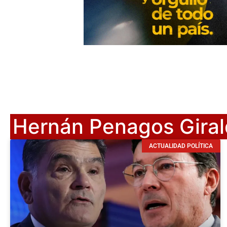
Hernán Penagos Gira
ACTUALIDAD POLÍTICA