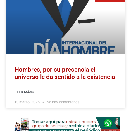
Hombres, por su presencia el
universo le da sentido a la existencia
LEER MÁS»
19 marzo, 2025
No hay comentarios