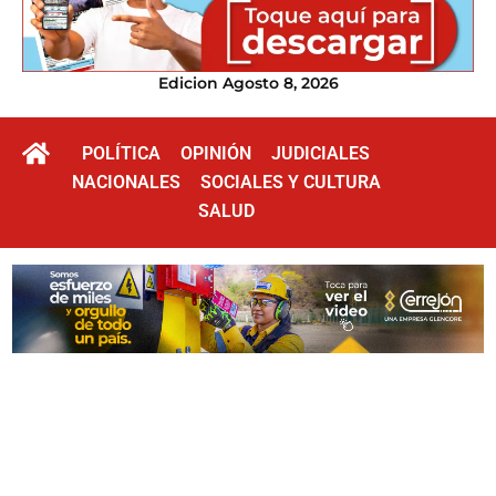
Edicion Agosto 8, 2026
POLÍTICA
OPINIÓN
JUDICIALES
NACIONALES
SOCIALES Y CULTURA
SALUD