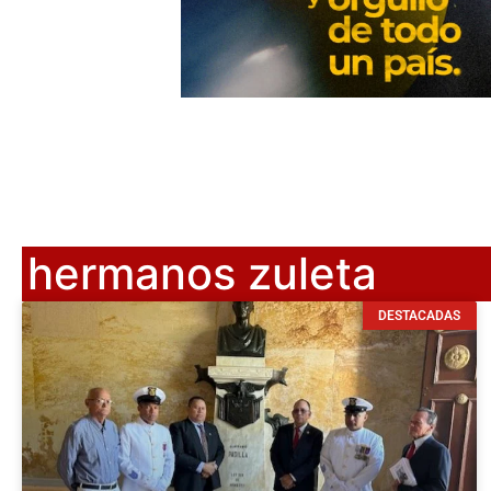
hermanos zuleta
DESTACADAS