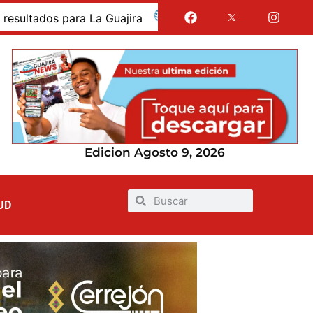
s para La Guajira
La Guajira fue presentada como de
Edicion Agosto 9, 2026
UD