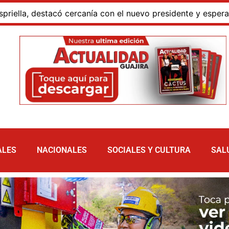
estacó cercanía con el nuevo presidente y espera resultado
ALES
NACIONALES
SOCIALES Y CULTURA
SAL