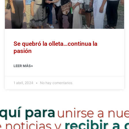
Se quebró la olleta…continua la
pasión
LEER MÁS»
1 abril, 2024
No hay comentarios