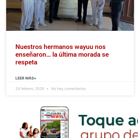
Nuestros hermanos wayuu nos
enseñaron… la última morada se
respeta
LEER MÁS»
24 febrero, 2026
No hay comentarios