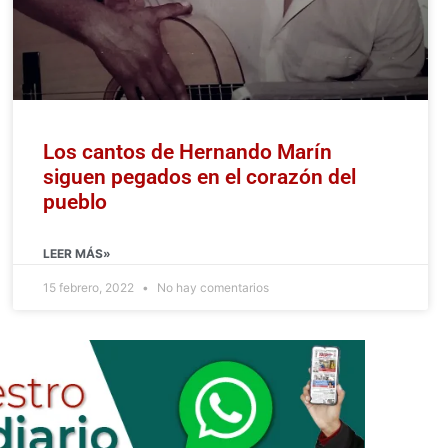
Los cantos de Hernando Marín
siguen pegados en el corazón del
pueblo
LEER MÁS»
15 febrero, 2022
No hay comentarios