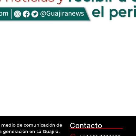
Contacto
 medio de comunicación de
a generación en La Guajira.