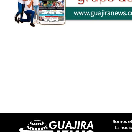
Somos el
la nuev