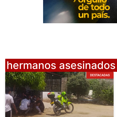
hermanos asesinados
DESTACADAS