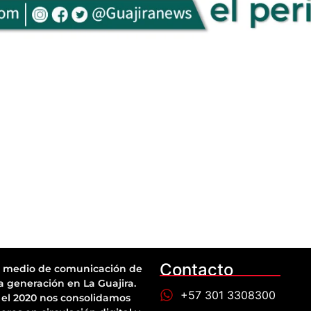
Contacto
 medio de comunicación de
a generación en La Guajira.
+57 301 3308300
el 2020 nos consolidamos