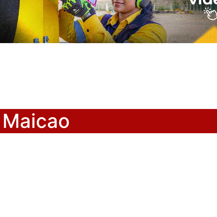
 Maicao