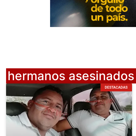
hermanos asesinados
DESTACADAS