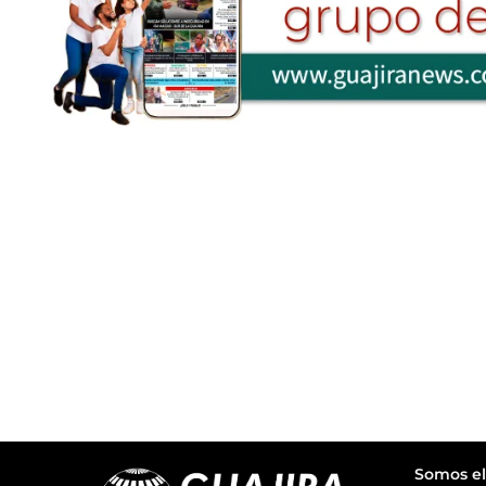
Somos el