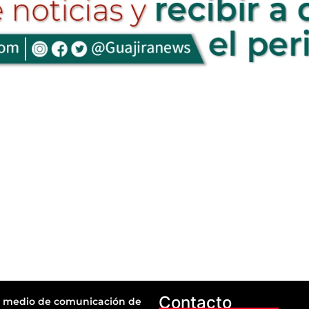
Contacto
 medio de comunicación de