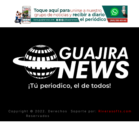
¡Tú periodico, el de todos!
Copyright © 2022. Derechos
Soporte por:
Riverasofts.com
Reservados