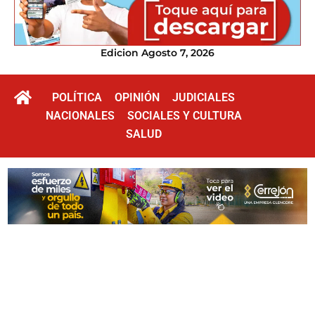
Edicion Agosto 7, 2026
POLÍTICA
OPINIÓN
JUDICIALES
NACIONALES
SOCIALES Y CULTURA
SALUD