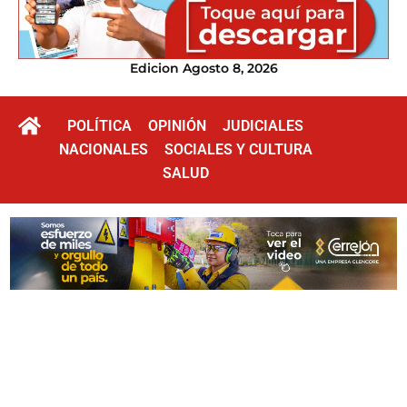
Edicion Agosto 8, 2026
POLÍTICA
OPINIÓN
JUDICIALES
NACIONALES
SOCIALES Y CULTURA
SALUD