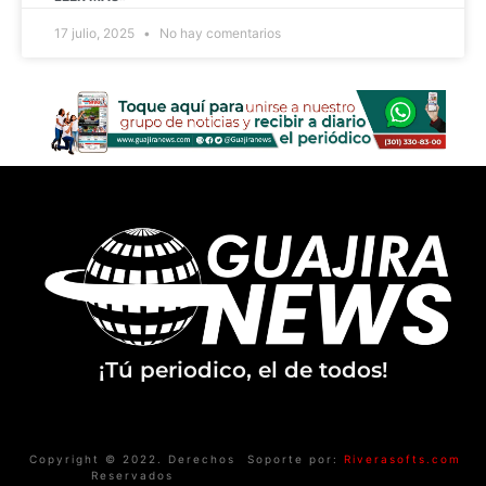
17 julio, 2025
No hay comentarios
¡Tú periodico, el de todos!
Copyright © 2022. Derechos
Soporte por:
Riverasofts.com
Reservados