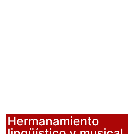
Hermanamiento
lingüístico y musical