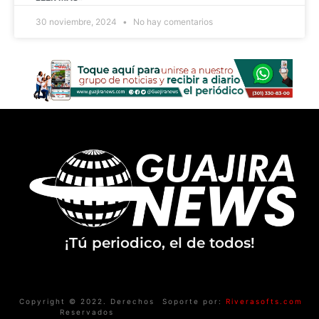
30 noviembre, 2024
No hay comentarios
¡Tú periodico, el de todos!
Copyright © 2022. Derechos
Soporte por:
Riverasofts.com
Reservados