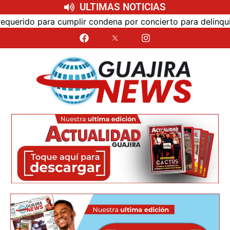
ULTIMAS NOTICIAS
o para cumplir condena por concierto para delinquir y tr