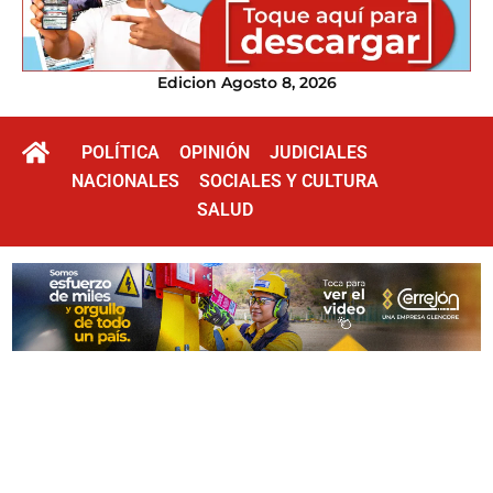
Edicion Agosto 8, 2026
POLÍTICA
OPINIÓN
JUDICIALES
NACIONALES
SOCIALES Y CULTURA
SALUD