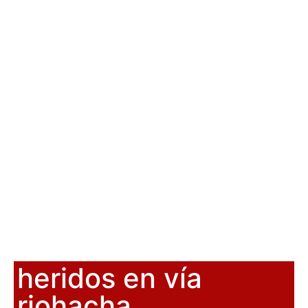
heridos en vía
riohacha