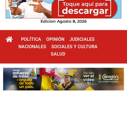
Edicion Agosto 8, 2026
POLÍTICA
OPINIÓN
JUDICIALES
NACIONALES
SOCIALES Y CULTURA
SALUD