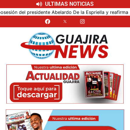
ULTIMAS NOTICIAS
ón del presidente Abelardo De la Espriella y reafirma su c