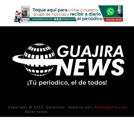
¡Tú periodico, el de todos!
Copyright © 2022. Derechos
Soporte por:
Riverasofts.com
Reservados