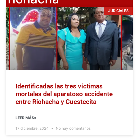
JUDICIALES
Identificadas las tres víctimas
mortales del aparatoso accidente
entre Riohacha y Cuestecita
LEER MÁS»
17 diciembre, 2024
No hay comentarios