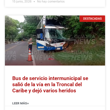
15 junio, 2026
No hay comentarios
DESTACADAS
Bus de servicio intermunicipal se
salió de la vía en la Troncal del
Caribe y dejó varios heridos
LEER MÁS»