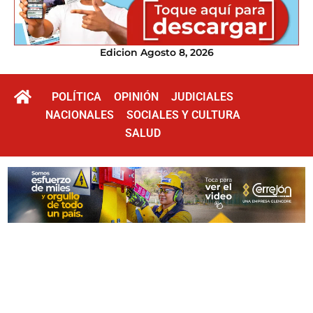
Edicion Agosto 8, 2026
POLÍTICA
OPINIÓN
JUDICIALES
NACIONALES
SOCIALES Y CULTURA
SALUD