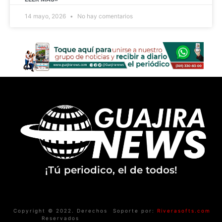
14 mayo, 2026
No hay comentarios
¡Tú periodico, el de todos!
Copyright © 2022. Derechos
Soporte por:
Riverasofts.com
Reservados