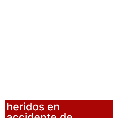
heridos en
accidente de