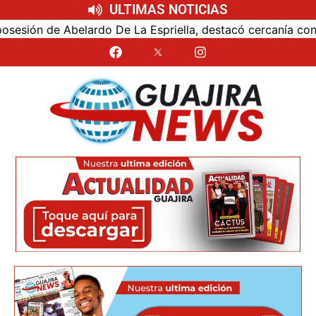
ULTIMAS NOTICIAS
ón de Abelardo De La Espriella, destacó cercanía con el nu