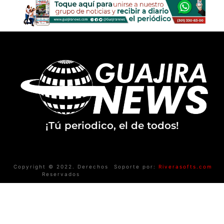
¡Tú periodico, el de todos!
Copyright © 2022. Derechos
Soporte por:
Riverasofts.com
Reservados