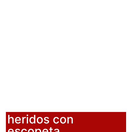
heridos con
escopeta