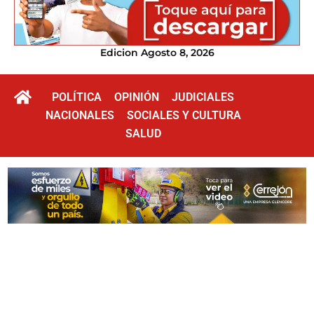
Edicion Agosto 8, 2026
POLÍTICA
OPINIÓN
JUDICIALES
NACIONALES
SOCIALES Y CULTURA
SALUD