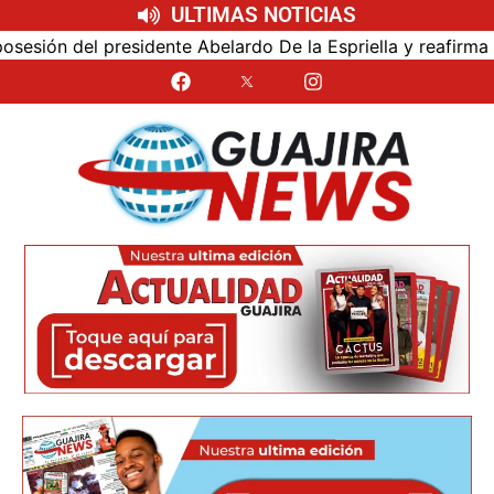
ULTIMAS NOTICIAS
sión del presidente Abelardo De la Espriella y reafirma su 