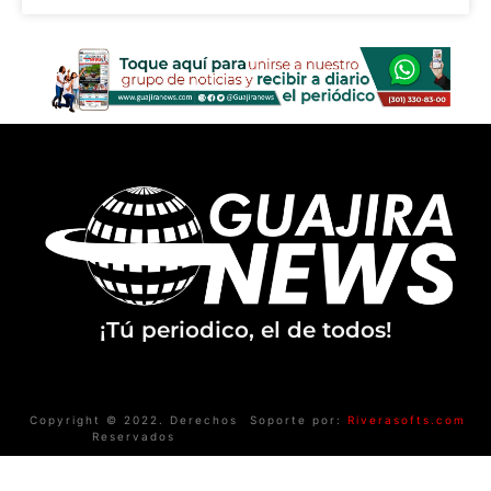
¡Tú periodico, el de todos!
Copyright © 2022. Derechos
Soporte por:
Riverasofts.com
Reservados