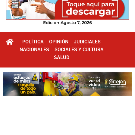
Edicion Agosto 7, 2026
POLÍTICA
OPINIÓN
JUDICIALES
NACIONALES
SOCIALES Y CULTURA
SALUD