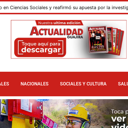
ncias Sociales y reafirmó su apuesta por la investigación 
ALES
NACIONALES
SOCIALES Y CULTURA
SAL