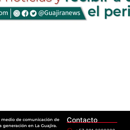
Contacto
 medio de comunicación de
a generación en La Guajira.