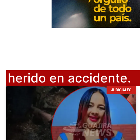
herido en accidente.
JUDICIALES