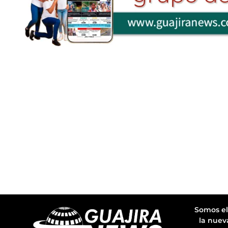
Somos el
la nuev