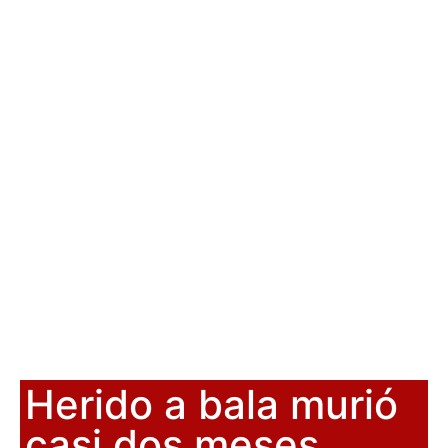
Herido a bala murió
casi dos meses