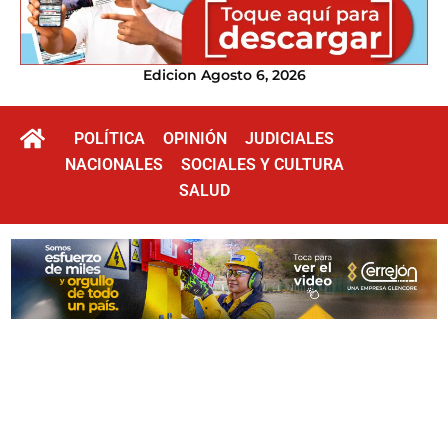
Edicion Agosto 6, 2026
POLÍTICA
OPINIÓN
JUDICIALES
NACIONALES
SOCIALES Y CULTURA
SALUD