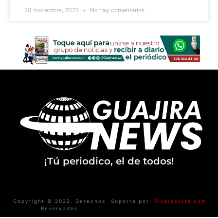
20 noviembre, 2025
No hay comentarios
¡Tú periodico, el de todos!
Copyright © 2022. Derechos
Soporte por:
Riverasofts.com
Reservados