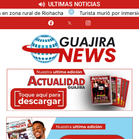
ULTIMAS NOTICIAS
na rural de Riohacha
Turista murió por inmersión mie