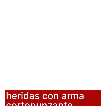
heridas con arma
cortopunzante