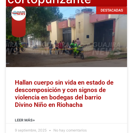
DESTACADAS
Hallan cuerpo sin vida en estado de
descomposición y con signos de
violencia en bodegas del barrio
Divino Niño en Riohacha
LEER MÁS»
9 septiembre, 2025
No hay comentarios