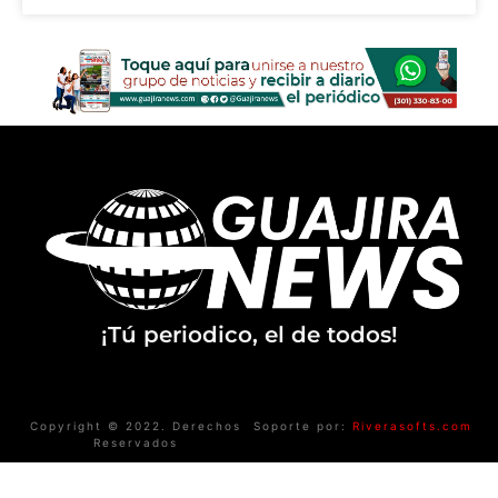
¡Tú periodico, el de todos!
Copyright © 2022. Derechos
Soporte por:
Riverasofts.com
Reservados