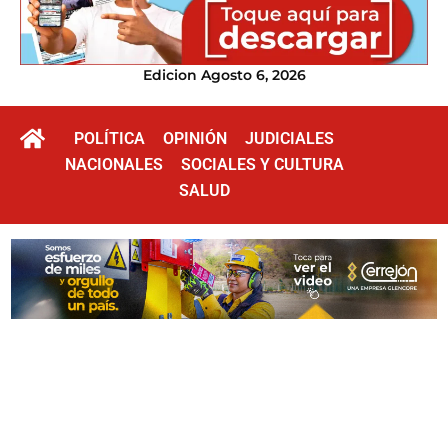
Edicion Agosto 6, 2026
POLÍTICA
OPINIÓN
JUDICIALES
NACIONALES
SOCIALES Y CULTURA
SALUD