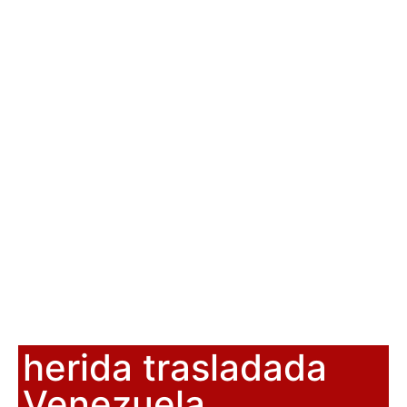
herida trasladada
Venezuela