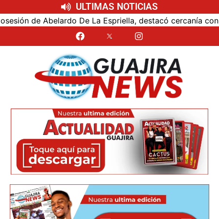
ULTIMAS NOTICIAS
ón de Abelardo De La Espriella, destacó cercanía con el nu