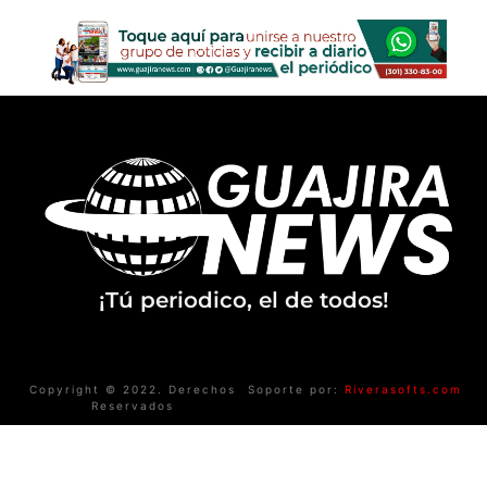
¡Tú periodico, el de todos!
Copyright © 2022. Derechos
Soporte por:
Riverasofts.com
Reservados