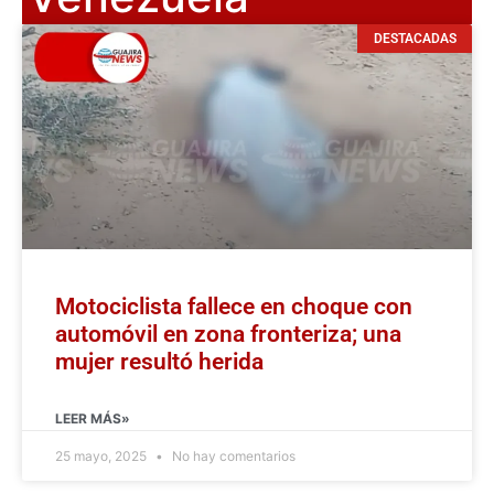
DESTACADAS
Motociclista fallece en choque con
automóvil en zona fronteriza; una
mujer resultó herida
LEER MÁS»
25 mayo, 2025
No hay comentarios