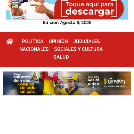
Edicion Agosto 9, 2026
POLÍTICA
OPINIÓN
JUDICIALES
NACIONALES
SOCIALES Y CULTURA
SALUD