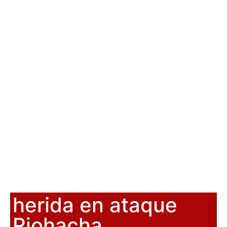
herida en ataque
Riohacha