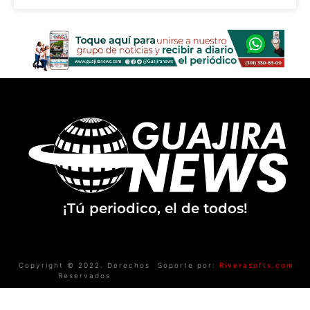
¡Tú periodico, el de todos!
Copyright © 2022. Derechos
Soporte por:
Riverasofts.com
Reservados