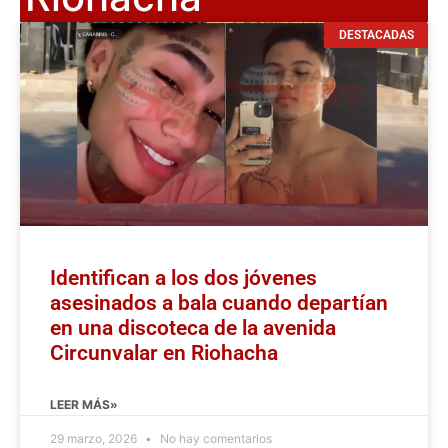
DESTACADAS
Identifican a los dos jóvenes
asesinados a bala cuando departían
en una discoteca de la avenida
Circunvalar en Riohacha
LEER MÁS»
29 marzo, 2026
No hay comentarios