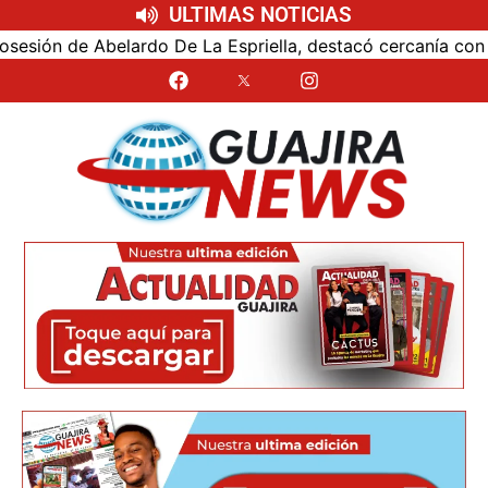
ULTIMAS NOTICIAS
n de Abelardo De La Espriella, destacó cercanía con el nue