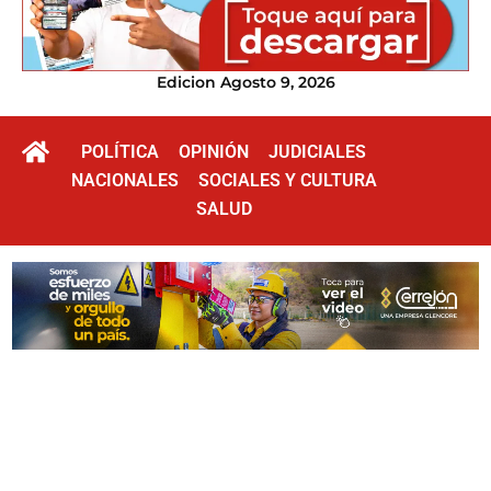
Edicion Agosto 9, 2026
POLÍTICA
OPINIÓN
JUDICIALES
NACIONALES
SOCIALES Y CULTURA
SALUD