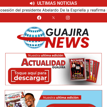
ULTIMAS NOTICIAS
ón del presidente Abelardo De la Espriella y reafirma su ce