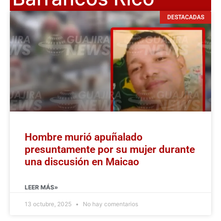
DESTACADAS
Hombre murió apuñalado
presuntamente por su mujer durante
una discusión en Maicao
LEER MÁS»
13 octubre, 2025
No hay comentarios