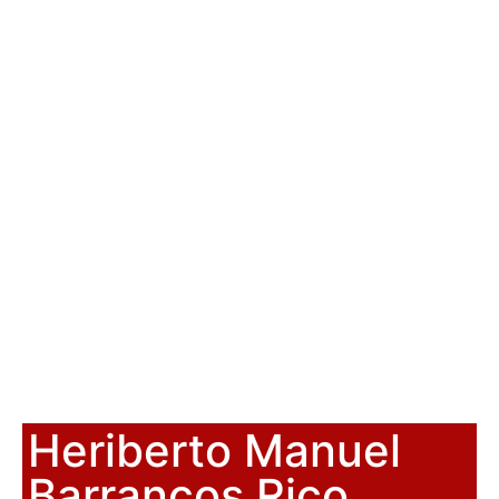
Heriberto Manuel
Barrancos Rico