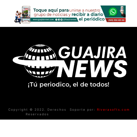
¡Tú periodico, el de todos!
Copyright © 2022. Derechos
Soporte por:
Riverasofts.com
Reservados