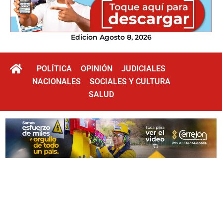
Edicion Agosto 8, 2026
POLÍTICA
OPINIÓN
JUDICIALES
NACIONALES
SOCIALES Y CULTURA
SALUD