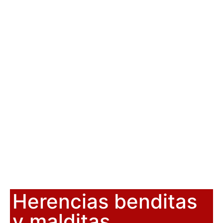
Herencias benditas
y malditas