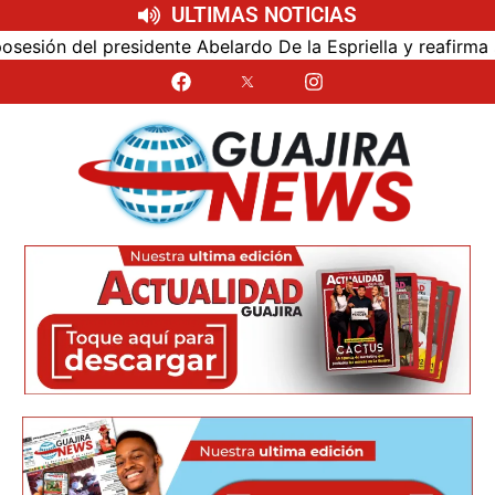
ULTIMAS NOTICIAS
ón del presidente Abelardo De la Espriella y reafirma su c