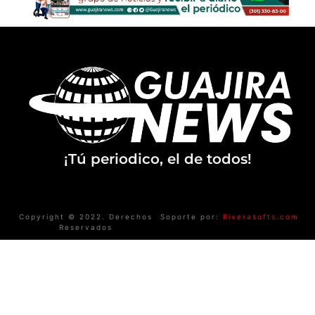
¡Tú periodico, el de todos!
Copyright © 2022. Derechos
Soporte por:
Riverasofts.com
Reservados