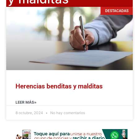
DESTACADAS
Herencias benditas y malditas
LEER MÁS»
8 octubre, 2024
No hay comentarios