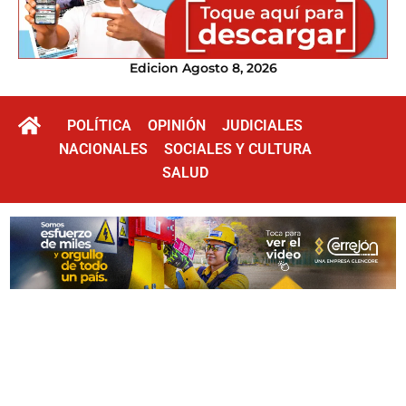
Edicion Agosto 8, 2026
POLÍTICA
OPINIÓN
JUDICIALES
NACIONALES
SOCIALES Y CULTURA
SALUD