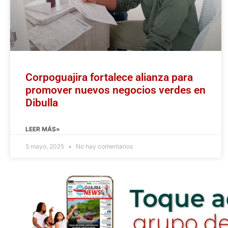
Corpoguajira fortalece alianza para
promover nuevos negocios verdes en
Dibulla
LEER MÁS»
5 mayo, 2025
No hay comentarios