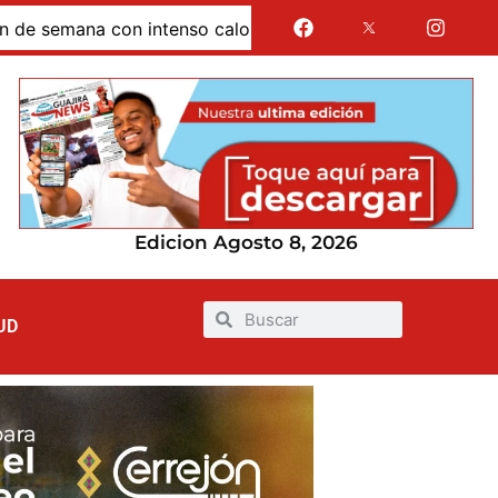
mana con intenso calor: temperaturas podrían alcanzar los 
Edicion Agosto 8, 2026
UD