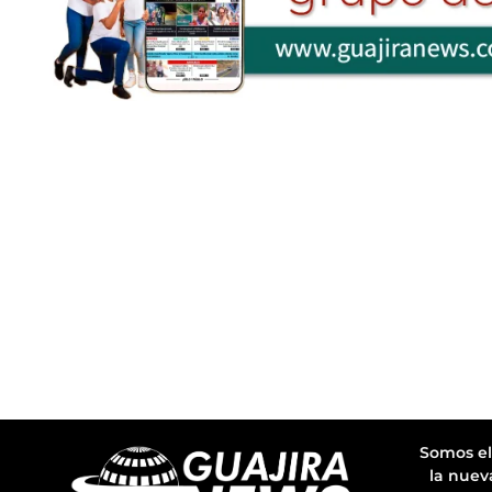
Somos el
la nuev