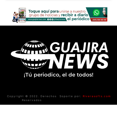
¡Tú periodico, el de todos!
Copyright © 2022. Derechos
Soporte por:
Riverasofts.com
Reservados