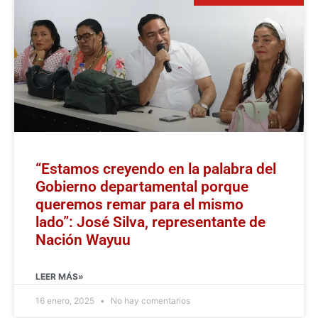
“Estamos creyendo en la palabra del
Gobierno departamental porque
queremos remar para el mismo
lado”: José Silva, representante de
Nación Wayuu
LEER MÁS»
16 enero, 2025
No hay comentarios