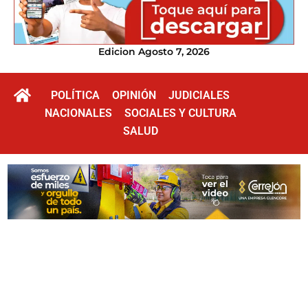
Edicion Agosto 7, 2026
POLÍTICA
OPINIÓN
JUDICIALES
NACIONALES
SOCIALES Y CULTURA
SALUD