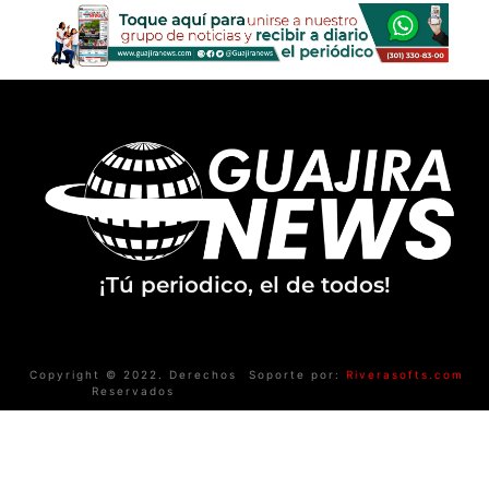
¡Tú periodico, el de todos!
Copyright © 2022. Derechos
Soporte por:
Riverasofts.com
Reservados