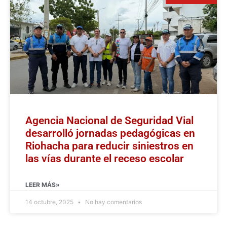
Agencia Nacional de Seguridad Vial
desarrolló jornadas pedagógicas en
Riohacha para reducir siniestros en
las vías durante el receso escolar
LEER MÁS»
14 octubre, 2025
No hay comentarios