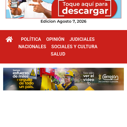
Edicion Agosto 7, 2026
POLÍTICA
OPINIÓN
JUDICIALES
NACIONALES
SOCIALES Y CULTURA
SALUD