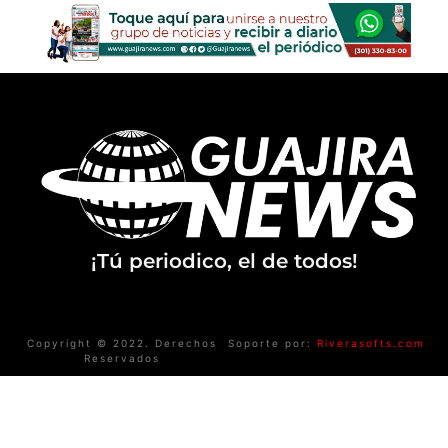
¡Tú periodico, el de todos!
Copyright © 2022. Derechos
Soporte por:
Riverasofts.com
Reservados