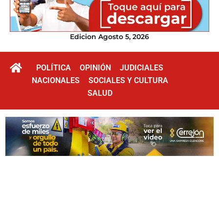
Edicion Agosto 5, 2026
POLÍTICA
OPINIÓN
JUDICIALES
NACIONALES
SOCIALES Y CULTURA
SALUD