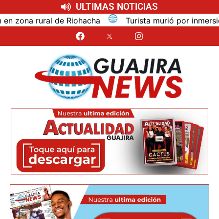
ULTIMAS NOTICIAS
na rural de Riohacha
Turista murió por inmersión mie