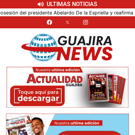
ULTIMAS NOTICIAS
sión del presidente Abelardo De la Espriella y reafirma su 