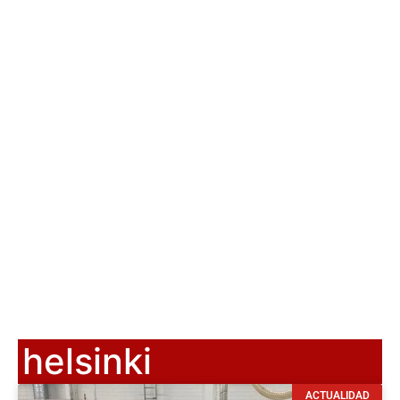
helsinki
ACTUALIDAD