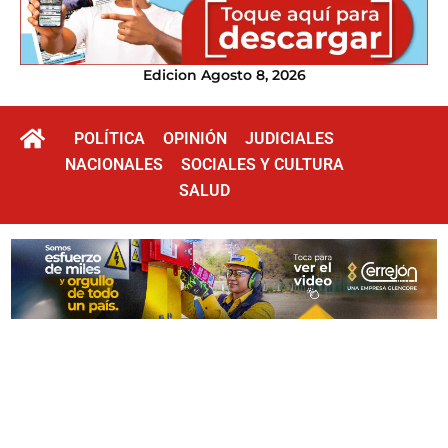
Edicion Agosto 8, 2026
POLÍTICA
OPINIÓN
JUDICIALES
NACIONALES
SOCIALES Y CULTURA
SALUD