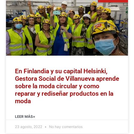
En Finlandia y su capital Helsinki,
Gestora Social de Villanueva aprende
sobre la moda circular y como
reparar y rediseñar productos en la
moda
LEER MÁS»
23 agosto, 2022
No hay comentarios