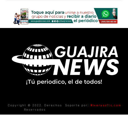
¡Tú periodico, el de todos!
Copyright © 2022. Derechos
Soporte por:
Riverasofts.com
Reservados