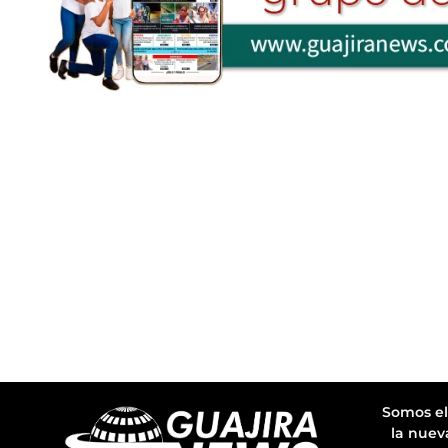
Somos el
la nuev