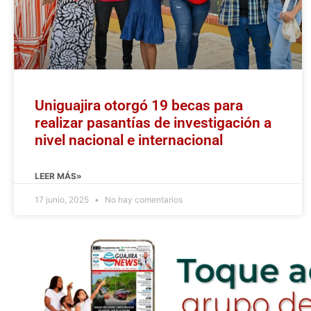
Uniguajira otorgó 19 becas para
realizar pasantías de investigación a
nivel nacional e internacional
LEER MÁS»
17 junio, 2025
No hay comentarios