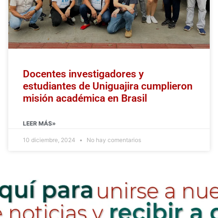
Docentes investigadores y
estudiantes de Uniguajira cumplieron
misión académica en Brasil
LEER MÁS»
10 diciembre, 2024
No hay comentarios