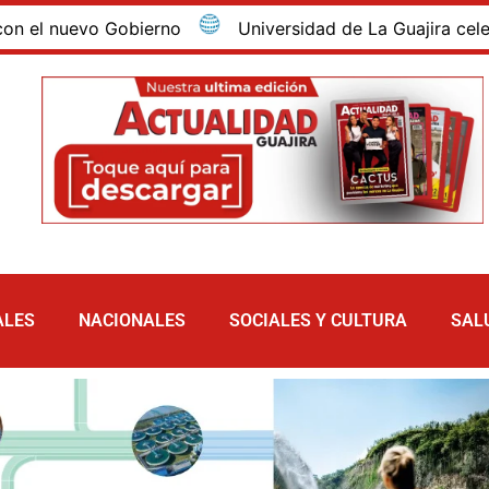
nuevo Gobierno
Universidad de La Guajira celebró la 
ALES
NACIONALES
SOCIALES Y CULTURA
SAL