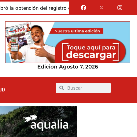
obtención del registro calificado de su Doctorado en Cienci
Edicion Agosto 7, 2026
UD