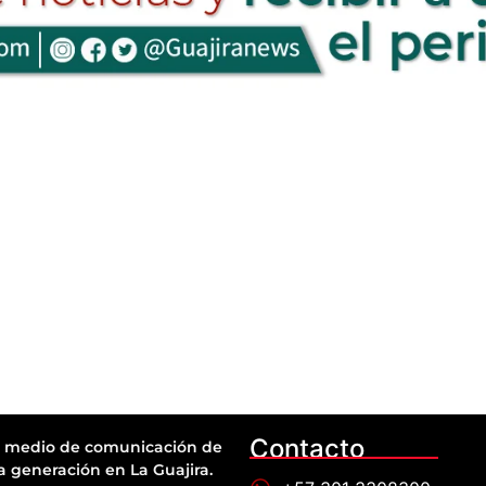
Contacto
 medio de comunicación de
a generación en La Guajira.