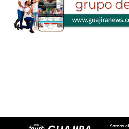
Somos el