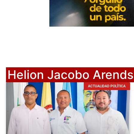
Helion Jacobo Arends
ACTUALIDAD POLÍTICA