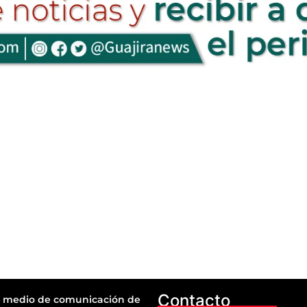
Contacto
 medio de comunicación de