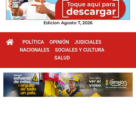
Edicion Agosto 7, 2026
POLÍTICA
OPINIÓN
JUDICIALES
NACIONALES
SOCIALES Y CULTURA
SALUD