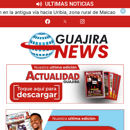
ULTIMAS NOTICIAS
antigua vía hacia Uribia, zona rural de Maicao
Iden