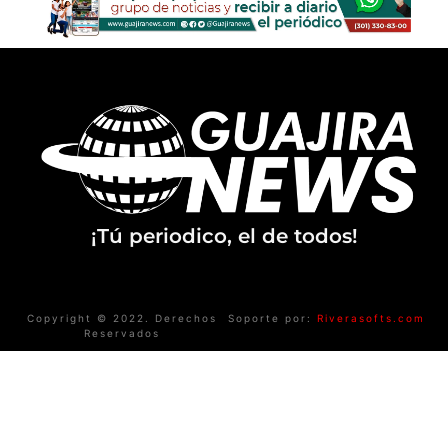
¡Tú periodico, el de todos!
Copyright © 2022. Derechos
Soporte por:
Riverasofts.com
Reservados