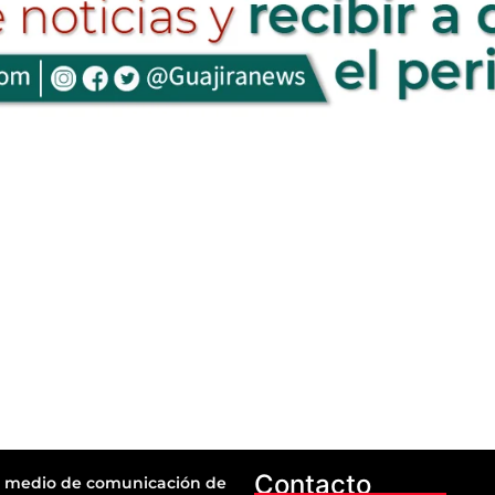
Contacto
 medio de comunicación de