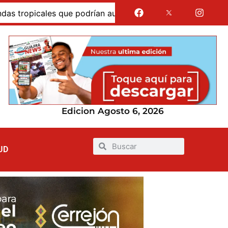
icales que podrían aumentar las lluvias en los próximos dí
Edicion Agosto 6, 2026
UD