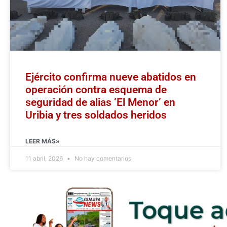
Ejército confirma nueve abatidos en
operación contra esquema de
seguridad de alias ‘El Menor’ en
Uribia y tres soldados heridos
LEER MÁS»
11 abril, 2026
No hay comentarios