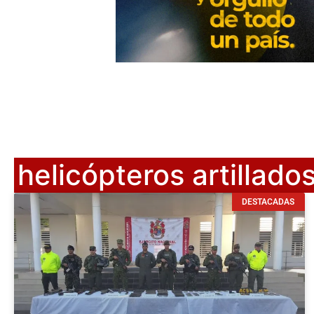
helicópteros artillado
DESTACADAS