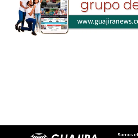
Somos el