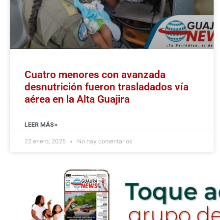
Cuatro menores con avanzada
desnutrición fueron trasladados vía
aérea en la Alta Guajira
LEER MÁS»
22 enero, 2025
No hay comentarios