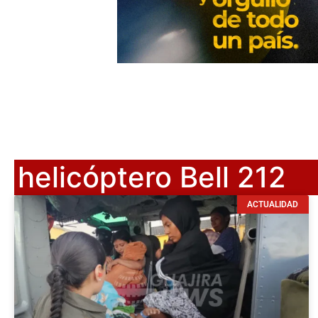
helicóptero Bell 212
ACTUALIDAD