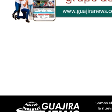
Somos el
la nuev