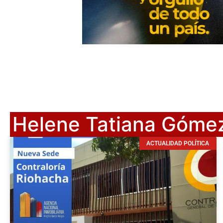
Helene Tatiana Góme
ACTUALIDAD POLÍTICA