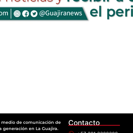
Contacto
 medio de comunicación de
a generación en La Guajira.