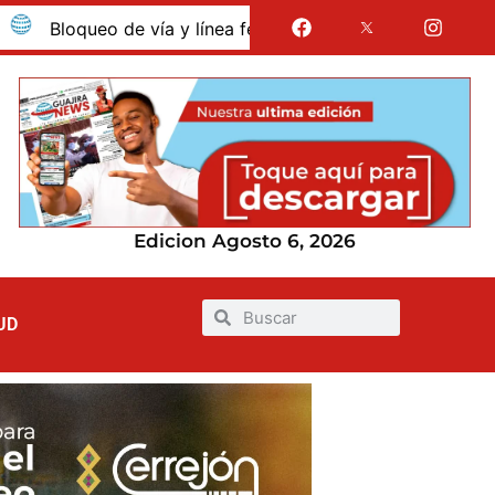
oqueo de vía y línea férrea en Albania por presunto despido
Edicion Agosto 6, 2026
UD