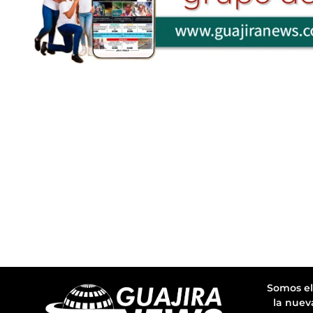
Somos el
la nuev