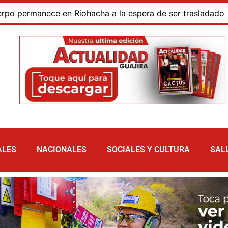
rmanece en Riohacha a la espera de ser trasladado
Bl
ALES
NACIONALES
SOCIALES Y CULTURA
SAL