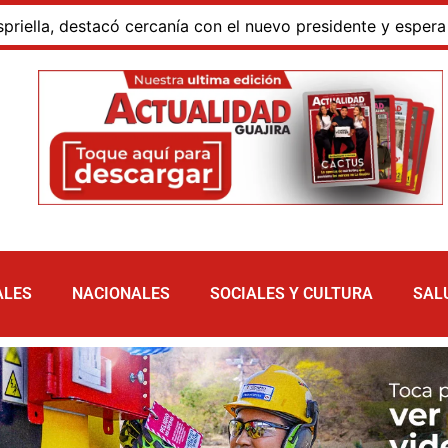
destacó cercanía con el nuevo presidente y espera resultad
ALES
NACIONALES
SOCIALES Y CULTURA
SAL