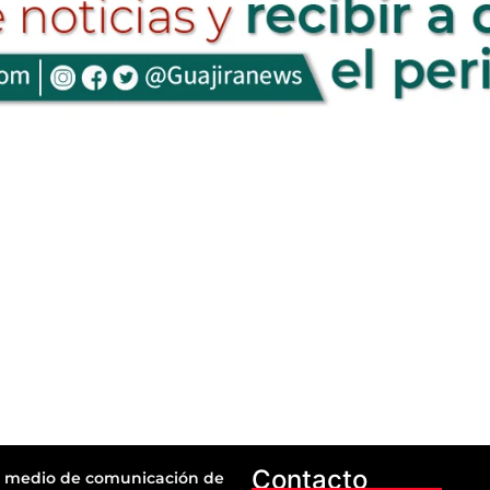
Contacto
 medio de comunicación de