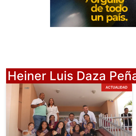
Heiner Luis Daza Peñ
ACTUALIDAD