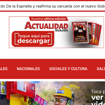
 Espriella y reafirma su cercanía con el nuevo Gobierno
ALES
NACIONALES
SOCIALES Y CULTURA
SAL