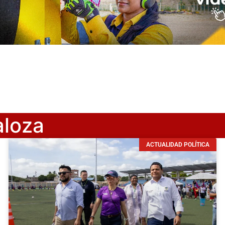
aloza
ACTUALIDAD POLÍTICA