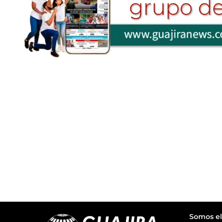
Somos el