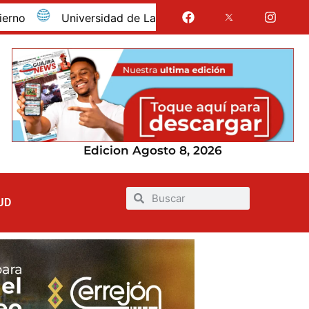
Universidad de La Guajira celebró la obtención del regi
Edicion Agosto 8, 2026
UD