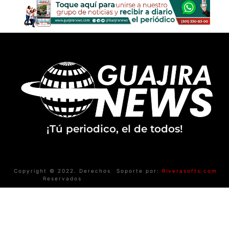
¡Tú periodico, el de todos!
Copyright © 2022. Derechos
Soporte por:
Riverasofts.com
Reservados