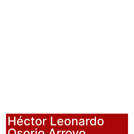
Héctor Leonardo
Osorio Arroyo