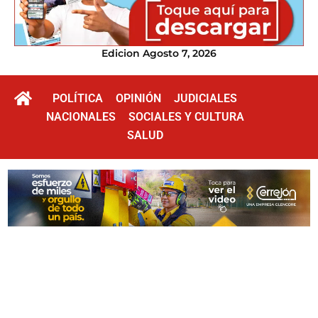
Edicion Agosto 7, 2026
POLÍTICA
OPINIÓN
JUDICIALES
NACIONALES
SOCIALES Y CULTURA
SALUD