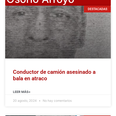
DESTACADAS
Conductor de camión asesinado a
bala en atraco
LEER MÁS»
20 agosto, 2024
No hay comentarios