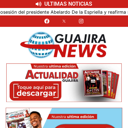
ULTIMAS NOTICIAS
n del presidente Abelardo De la Espriella y reafirma su cer