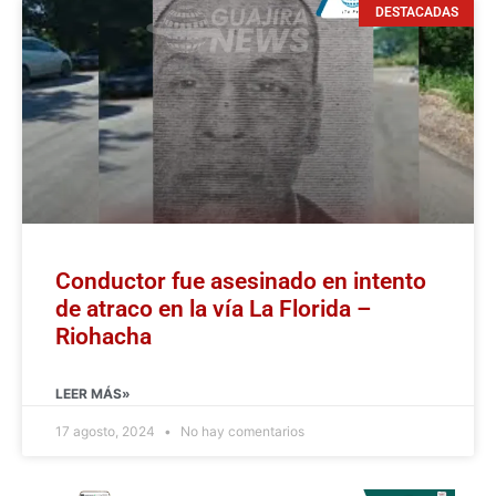
DESTACADAS
Conductor fue asesinado en intento
de atraco en la vía La Florida –
Riohacha
LEER MÁS»
17 agosto, 2024
No hay comentarios