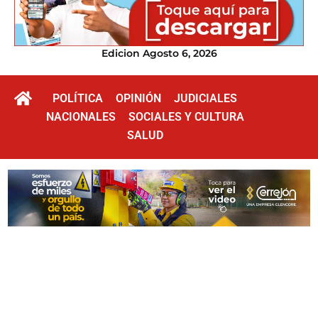
Edicion Agosto 6, 2026
POLÍTICA
OPINIÓN
JUDICIALES
NACIONALES
SOCIALES Y CULTURA
SALUD