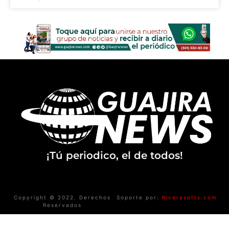
¡Tú periodico, el de todos!
Copyright © 2022. Derechos
Soporte por:
Riverasofts.com
Reservados