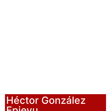
Héctor González
Epieyu