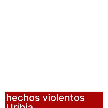
hechos violentos
Uribia