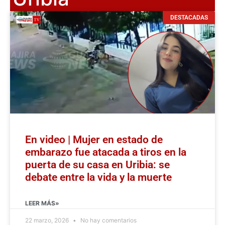
DESTACADAS
En video | Mujer en estado de
embarazo fue atacada a tiros en la
puerta de su casa en Uribia: se
debate entre la vida y la muerte
LEER MÁS»
22 marzo, 2026
No hay comentarios