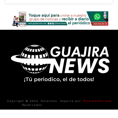
¡Tú periodico, el de todos!
Copyright © 2022. Derechos
Soporte por:
Riverasofts.com
Reservados