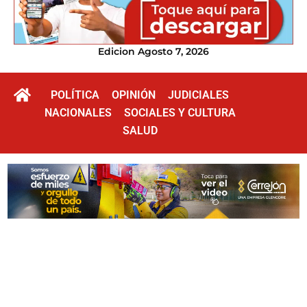
Edicion Agosto 7, 2026
POLÍTICA
OPINIÓN
JUDICIALES
NACIONALES
SOCIALES Y CULTURA
SALUD