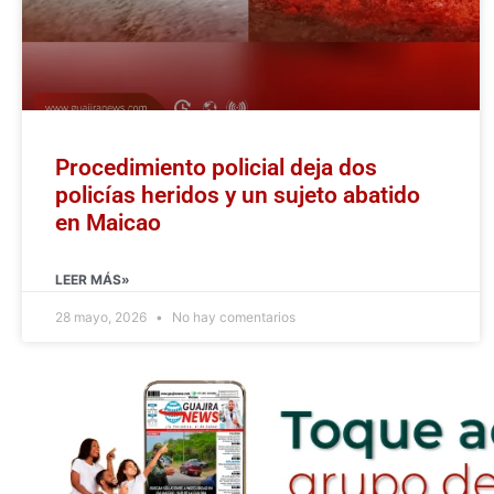
Procedimiento policial deja dos
policías heridos y un sujeto abatido
en Maicao
LEER MÁS»
28 mayo, 2026
No hay comentarios