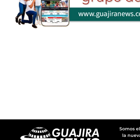
Somos el
la nuev