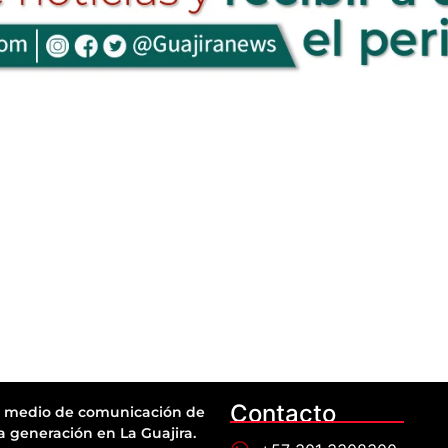
Contacto
 medio de comunicación de
a generación en La Guajira.