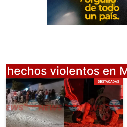
hechos violentos en 
DESTACADAS