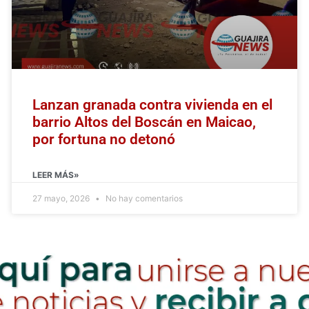
Lanzan granada contra vivienda en el
barrio Altos del Boscán en Maicao,
por fortuna no detonó
LEER MÁS»
27 mayo, 2026
No hay comentarios