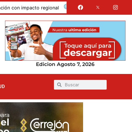
mpacto regional
Jairo Aguilar cuestionó que se destin
Edicion Agosto 7, 2026
UD