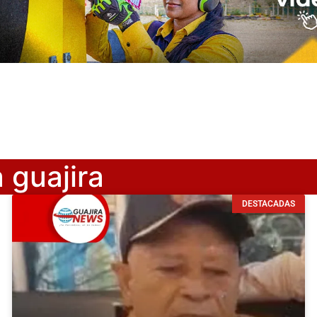
 guajira
DESTACADAS