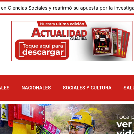
s Sociales y reafirmó su apuesta por la investigación con i
ALES
NACIONALES
SOCIALES Y CULTURA
SAL