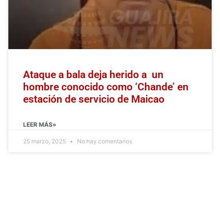
Ataque a bala deja herido a un
hombre conocido como ‘Chande’ en
estación de servicio de Maicao
LEER MÁS»
25 marzo, 2025
No hay comentarios