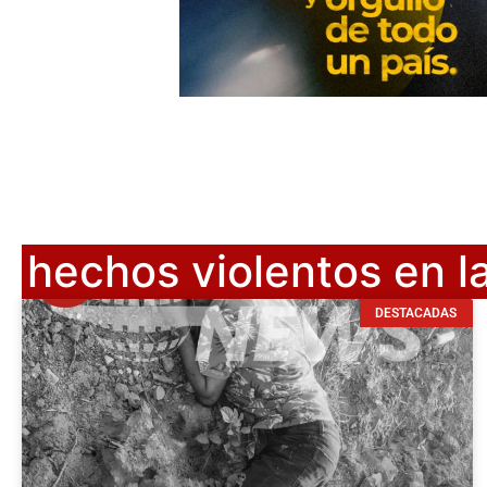
hechos violentos en la
DESTACADAS