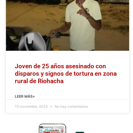
Joven de 25 años asesinado con
disparos y signos de tortura en zona
rural de Riohacha
LEER MÁS»
15 noviembre, 2024
No hay comentarios