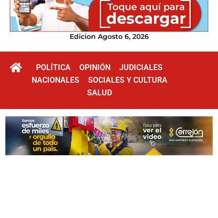
Edicion Agosto 6, 2026
POLÍTICA
OPINIÓN
JUDICIALES
NACIONALES
SOCIALES Y CULTURA
SALUD