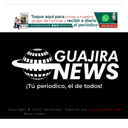
¡Tú periodico, el de todos!
Copyright © 2022. Derechos
Soporte por:
Riverasofts.com
Reservados