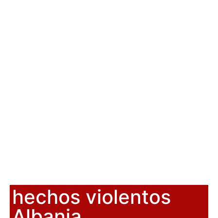
hechos violentos
Albania