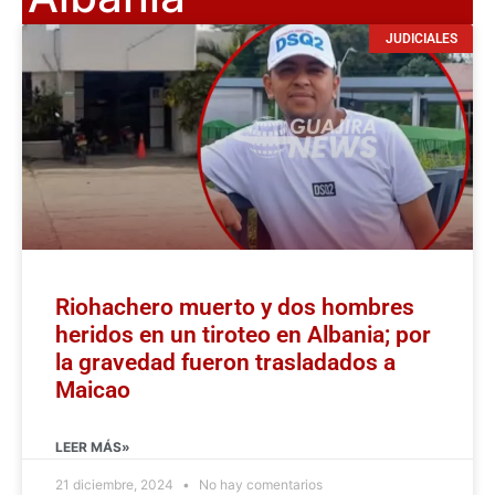
JUDICIALES
Riohachero muerto y dos hombres
heridos en un tiroteo en Albania; por
la gravedad fueron trasladados a
Maicao
LEER MÁS»
21 diciembre, 2024
No hay comentarios