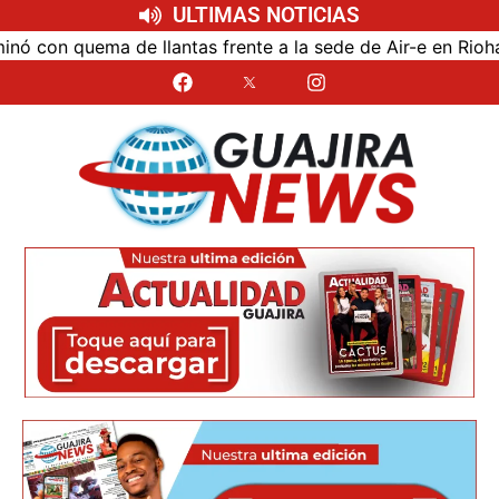
ULTIMAS NOTICIAS
on quema de llantas frente a la sede de Air-e en Riohacha