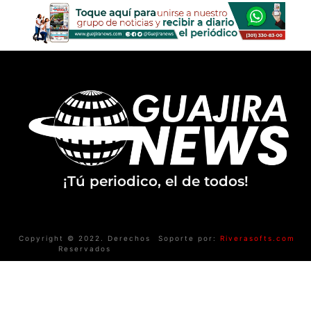
¡Tú periodico, el de todos!
Copyright © 2022. Derechos
Soporte por:
Riverasofts.com
Reservados