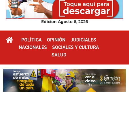
Edicion Agosto 6, 2026
POLÍTICA
OPINIÓN
JUDICIALES
NACIONALES
SOCIALES Y CULTURA
SALUD