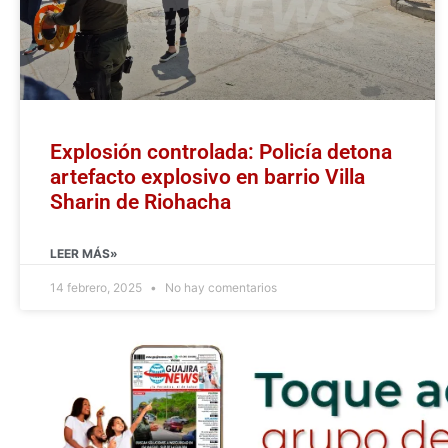
Explosión controlada: Policía detona
artefacto explosivo en barrio Villa
Sharin de Riohacha
LEER MÁS»
14 febrero, 2025
No hay comentarios