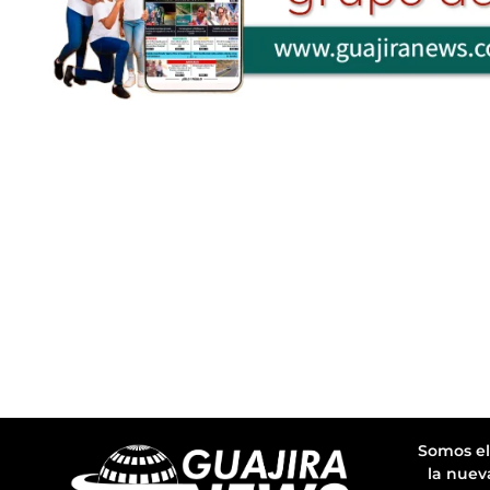
Somos el
la nuev