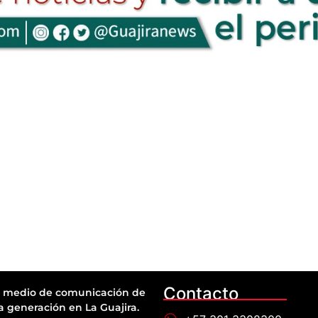
Contacto
 medio de comunicación de
a generación en La Guajira.