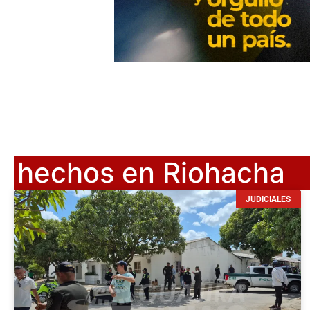
hechos en Riohacha
JUDICIALES