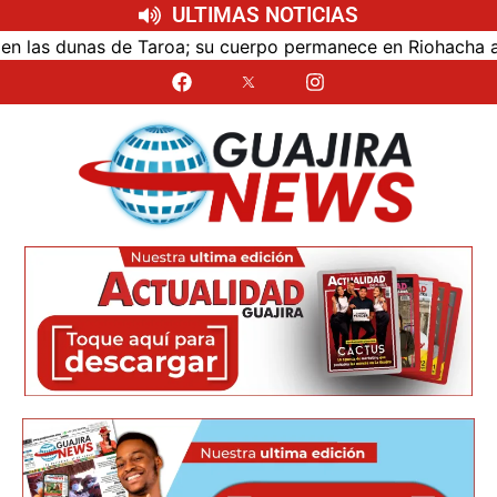
ULTIMAS NOTICIAS
as dunas de Taroa; su cuerpo permanece en Riohacha a la es