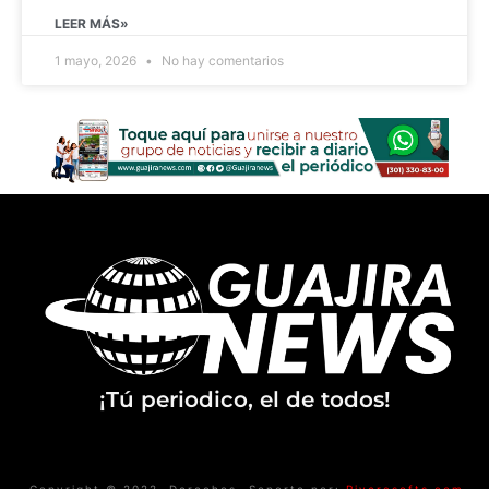
LEER MÁS»
1 mayo, 2026
No hay comentarios
¡Tú periodico, el de todos!
Copyright © 2022. Derechos
Soporte por:
Riverasofts.com