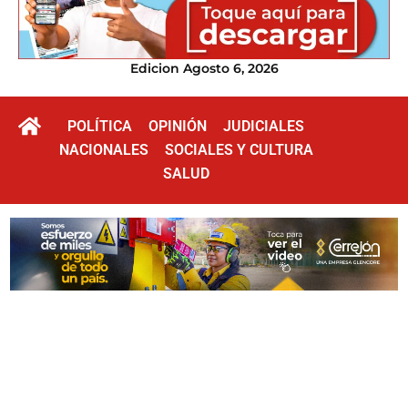
Edicion Agosto 6, 2026
POLÍTICA
OPINIÓN
JUDICIALES
NACIONALES
SOCIALES Y CULTURA
SALUD