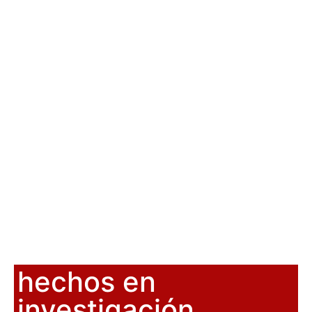
hechos en
investigación